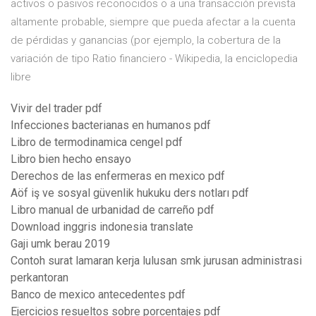
activos o pasivos reconocidos o a una transacción prevista
altamente probable, siempre que pueda afectar a la cuenta
de pérdidas y ganancias (por ejemplo, la cobertura de la
variación de tipo Ratio financiero - Wikipedia, la enciclopedia
libre
Vivir del trader pdf
Infecciones bacterianas en humanos pdf
Libro de termodinamica cengel pdf
Libro bien hecho ensayo
Derechos de las enfermeras en mexico pdf
Aöf iş ve sosyal güvenlik hukuku ders notları pdf
Libro manual de urbanidad de carreño pdf
Download inggris indonesia translate
Gaji umk berau 2019
Contoh surat lamaran kerja lulusan smk jurusan administrasi
perkantoran
Banco de mexico antecedentes pdf
Ejercicios resueltos sobre porcentajes pdf