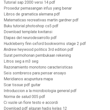
Tutorial sap 2000 versi 14 pdf
Prosedur pemasangan infus yang benar
Libros de gramatica alemana pdf
Matematicas recreativas martin gardner pdf
Buku tutorial photoshop cs5 pdf
Download template kwitansi
Etapas del neurodesarrollo pdf
Huckleberry finn oxford bookworms stage 2 pdf
Andrew heywood politics 3rd edition pdf
Surat permohonan pembukaan rekening
Litros seg a m3 seg
Razonamiento monotono caracteristicas
Seis sombreros para pensar ensayo
Meridianos acupuntura mapa
Scar tissue pdf guitar
Introduccion a la microbiologia general pdf
Norma de salud 005 pdf
Ci vuole un fiore testo e accordi
Download pdf alquran hadis kelas 12