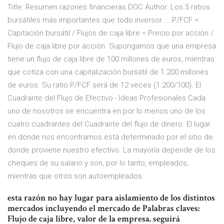
Title: Resumen razones financieras.DOC Author: Los 5 ratios
bursátiles más importantes que todo inversor ... P/FCF =
Capitación bursátil / Flujos de caja libre = Precio por acción /
Flujo de caja libre por acción. Supongamos que una empresa
tiene un flujo de caja libre de 100 millones de euros, mientras
que cotiza con una capitalización bursátil de 1.200 millones
de euros. Su ratio P/FCF será de 12 veces (1.200/100). El
Cuadrante del Flujo de Efectivo - Ideas Profesionales Cada
uno de nosotros se encuentra en por lo menos uno de los
cuatro cuadrantes del Cuadrante del flujo de dinero. El lugar
en donde nos encontramos está determinado por el sitio de
donde proviene nuestro efectivo. La mayoría depende de los
cheques de su salario y son, por lo tanto, empleados,
mientras que otros son autoempleados.
esta razón no hay lugar para aislamiento de los distintos
mercados incluyendo el mercado de Palabras claves:
Flujo de caja libre, valor de la empresa. seguirá