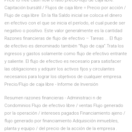
Price to free cash flow o ratio precio-flujo de caja libre.
Capitación bursátil / Flujos de caja libre = Precio por acción /
Flujo de caja libre En la fila Saldo inicial se coloca el dinero
en efectivo con el que se inicia el período, el cual puede ser
negativo o positivo. Este valor generalmente es la cantidad
Razones financieras de flujo de efectivo – Tareas ... El flujo
de efectivo es denominado también “flujo de caja”.Trata los
ingresos y gastos solamente como flujo de efectivo entrante
y saliente. El flujo de efectivo es necesario para satisfacer
las obligaciones y adquirir los activos fijos y circulantes
necesarios para lograr los objetivos de cualquier empresa.
Precio/Flujo de caja libre - Informe de Inversión
Resumen razones financieras - Administraci n de
Condominios Flujo de efectivo libre / ventas Flujo generado
por la operación / intereses pagados Financiamiento ajeno /
flujo generado por financiamiento Adquisición inmuebles,
planta y equipo / del precio de la acción de la empresa .