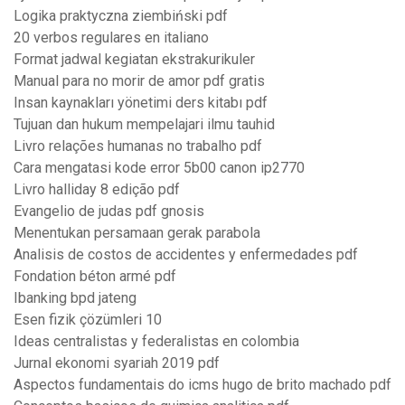
Logika praktyczna ziembiński pdf
20 verbos regulares en italiano
Format jadwal kegiatan ekstrakurikuler
Manual para no morir de amor pdf gratis
Insan kaynakları yönetimi ders kitabı pdf
Tujuan dan hukum mempelajari ilmu tauhid
Livro relações humanas no trabalho pdf
Cara mengatasi kode error 5b00 canon ip2770
Livro halliday 8 edição pdf
Evangelio de judas pdf gnosis
Menentukan persamaan gerak parabola
Analisis de costos de accidentes y enfermedades pdf
Fondation béton armé pdf
Ibanking bpd jateng
Esen fizik çözümleri 10
Ideas centralistas y federalistas en colombia
Jurnal ekonomi syariah 2019 pdf
Aspectos fundamentais do icms hugo de brito machado pdf