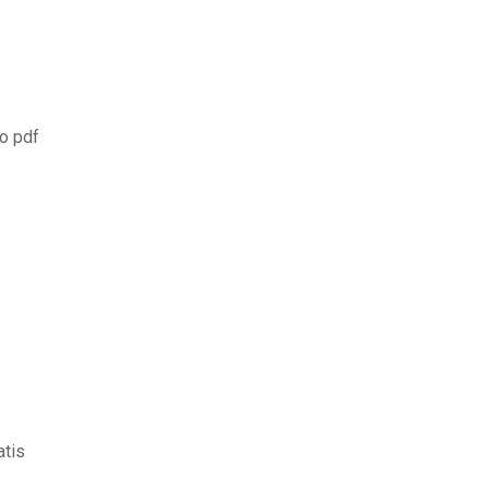
o pdf
atis