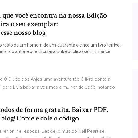
a que você encontra na nossa Edição
ira o seu exemplar:
cesse nosso blog
 rosto de um homem de uns quarenta e cinco um livro terrível,
n era o autor e que circulava clube publicasse o romance.
e O Clube dos Anjos uma aventura tão O livro conta a
 para Lívia baixar a voz mas a mulher do João, notando
odos de forma gratuita. Baixar PDF.
 blog! Copie e cole o código
a ler online. esposa, Jackie, o músico Neil Peart se