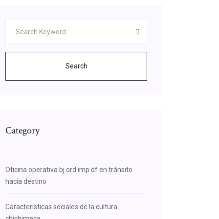
Search
Category
Oficina operativa bj ord imp df en tránsito
hacia destino
Caracteristicas sociales de la cultura
chichimeca