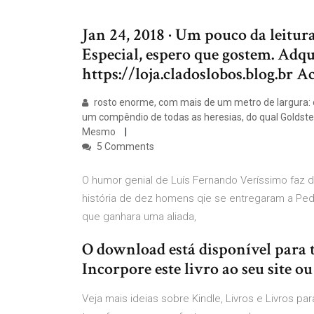
Jan 24, 2018 · Um pouco da leitur
Especial, espero que gostem. Adqu
https://loja.cladoslobos.blog.br A
rosto enorme, com mais de um metro de largura: o
um compêndio de todas as heresias, do qual Goldstei
Mesmo
5 Comments
O humor genial de Luís Fernando Veríssimo faz d
história de dez homens qie se entregaram a Pedi
que ganhara uma aliada,
O download está disponível para t
Incorpore este livro ao seu site ou
Veja mais ideias sobre Kindle, Livros e Livros par