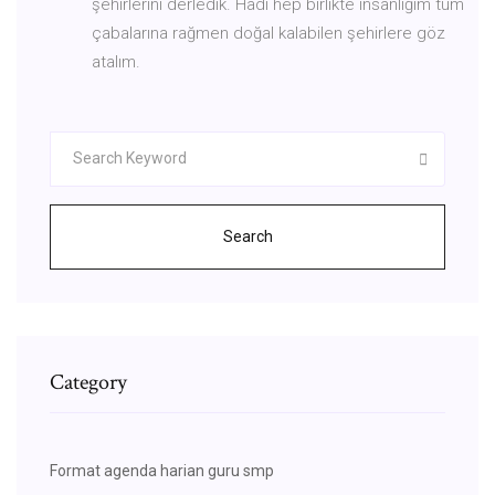
şehirlerini derledik. Hadi hep birlikte insanlığım tüm
çabalarına rağmen doğal kalabilen şehirlere göz
atalım.
Search
Category
Format agenda harian guru smp