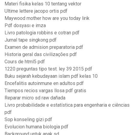
Materi fisika kelas 10 tentang vektor
Ultime lettere jacopo ortis pdf
Maywood mother how are you today lirik
Pdf dosyası e imza
Livro patologia robbins e cotran pdf
Jurnal tape singkong pdf
Examen de admision preparatoria pdf
Historia geral das civilizações pdf
Cours de html5 pdf
1220 preguntas tipo test. ley 39 2015 pdf
Buku sejarah kebudayaan islam pdf kelas 10
Encefalitis autoinmune en adultos pdf
Tiempos recios vargas llosa pdf gratis
Reparar micro sd raw dañada
Livro probabilidade e estatística para engenharia e ciências
pdf
Sop konseling gizi pdf
Evolucion humana biologia pdf
Background untuk anak sd