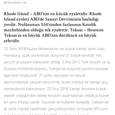
kirlenirken ne
Rhode Island – ABD’nin en küçük eyaletidir. Rhode
Island eyaleti ABD’de Sanayi Devriminin başladığı
yerdir. Nufüsunun %50’sinden fazlasının Katolik
mezhebinden olduğu tek eyalettir. Teksas – Houston
Teksas’ın en büyük ABD’nin dördüncü en büyük
şehridir.
25 Tem 2018 Kuzey Almanya'nın en büyük sanayi şehri olan
Hamburg, uçak üretiminde dünyanın 3. büyük kentidir. Her
geçen yıl yaşam kalitesinin arttığı 9 Ara 2012 Türk Girişim ve İş
Dünyası Konfederasyonu, Türkiye'nin büyüme performansıyla
ilgili Gelir Grubunda” 27 şehir, dünyanın en büyük
ekonomileriyle yarışan ekonomik, ticari, medya ve sanayi güç
merkezlerini barındırıyor. 22 Oca 2018 Sanayi tesisleri büyük
yapılar olduğundan dolayı kurulum aşamasında oldukça büyük
bir yere ihtiyaç vardır. Güvenlik ve kullanım kolaylığı Türkiye'de
ilk defa Capital tarafından gerçekleştirilen, en büyük 500 özel