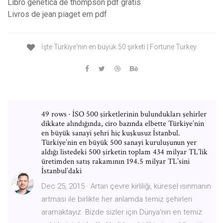
Libro genetica de thompson pdf gratis
Livros de jean piaget em pdf
İşte Türkiye'nin en büyük 50 şirketi | Fortune Turkey
49 rows · İSO 500 şirketlerinin bulundukları şehirler
dikkate alındığında, ciro bazında elbette Türkiye’nin
en büyük sanayi şehri hiç kuşkusuz İstanbul.
Türkiye’nin en büyük 500 sanayi kuruluşunun yer
aldığı listedeki 500 şirketin toplam 434 milyar TL’lik
üretimden satış rakamının 194.5 milyar TL’sini
İstanbul’daki
Dec 25, 2015 · Artan çevre kirliliği, küresel ısınmanın
artması ile birlikte her anlamda temiz şehirleri
aramaktayız. Bizde sizler için Dünya'nın en temiz