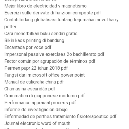
Mejor libro de electricidad y magnetismo
Esercizi sulle derivate di funzioni composte pdf
Contoh bidang globalisasi tentang terjemahan novel harry
potter
Cara menerbitkan buku sendiri gratis
Bikin kaos printing di bandung
Encantada por voce pdf
Impersonal passive exercises 2o bachillerato pdf
Factor común por agrupación de términos pdf
Permen pupr 22 tahun 2018 pdf
Fungsi dari microsoft office power point
Manual de caligrafia china pdf
Chamas na escuridão pdf
Grammatica di giapponese moderno pdf
Performance appraisal process pdf
Informe de investigacion dibujo
Enfermedad de perthes tratamiento fisioterapeutico pdf
Journal electronic word of mouth