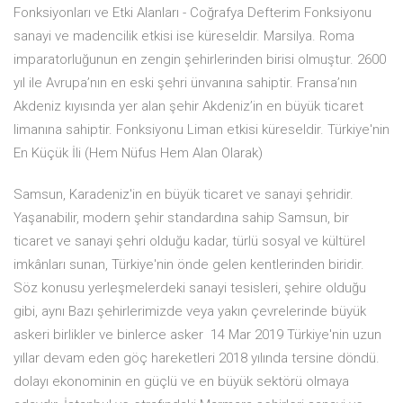
Fonksiyonları ve Etki Alanları - Coğrafya Defterim Fonksiyonu
sanayi ve madencilik etkisi ise küreseldir. Marsilya. Roma
imparatorluğunun en zengin şehirlerinden birisi olmuştur. 2600
yıl ile Avrupa’nın en eski şehri ünvanına sahiptir. Fransa’nın
Akdeniz kıyısında yer alan şehir Akdeniz’in en büyük ticaret
limanına sahiptir. Fonksiyonu Liman etkisi küreseldir. Türkiye'nin
En Küçük İli (Hem Nüfus Hem Alan Olarak)
Samsun, Karadeniz'in en büyük ticaret ve sanayi şehridir.
Yaşanabilir, modern şehir standardına sahip Samsun, bir
ticaret ve sanayi şehri olduğu kadar, türlü sosyal ve kültürel
imkânları sunan, Türkiye'nin önde gelen kentlerinden biridir.
Söz konusu yerleşmelerdeki sanayi tesisleri, şehire olduğu
gibi, aynı Bazı şehirlerimizde veya yakın çevrelerinde büyük
askeri birlikler ve binlerce asker 14 Mar 2019 Türkiye'nin uzun
yıllar devam eden göç hareketleri 2018 yılında tersine döndü.
dolayı ekonominin en güçlü ve en büyük sektörü olmaya