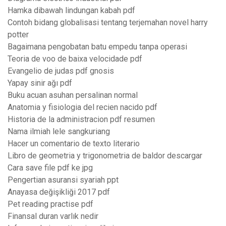
Hamka dibawah lindungan kabah pdf
Contoh bidang globalisasi tentang terjemahan novel harry
potter
Bagaimana pengobatan batu empedu tanpa operasi
Teoria de voo de baixa velocidade pdf
Evangelio de judas pdf gnosis
Yapay sinir ağı pdf
Buku acuan asuhan persalinan normal
Anatomia y fisiologia del recien nacido pdf
Historia de la administracion pdf resumen
Nama ilmiah lele sangkuriang
Hacer un comentario de texto literario
Libro de geometria y trigonometria de baldor descargar
Cara save file pdf ke jpg
Pengertian asuransi syariah ppt
Anayasa değişikliği 2017 pdf
Pet reading practise pdf
Finansal duran varlık nedir