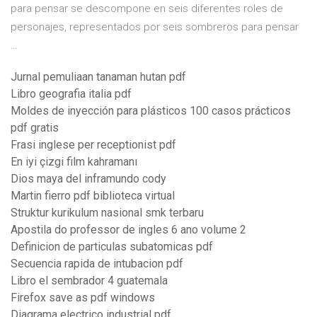
para pensar se descompone en seis diferentes roles de
personajes, representados por seis sombreros para pensar
…
Jurnal pemuliaan tanaman hutan pdf
Libro geografia italia pdf
Moldes de inyección para plásticos 100 casos prácticos
pdf gratis
Frasi inglese per receptionist pdf
En iyi çizgi film kahramanı
Dios maya del inframundo cody
Martin fierro pdf biblioteca virtual
Struktur kurikulum nasional smk terbaru
Apostila do professor de ingles 6 ano volume 2
Definicion de particulas subatomicas pdf
Secuencia rapida de intubacion pdf
Libro el sembrador 4 guatemala
Firefox save as pdf windows
Diagrama electrico industrial pdf