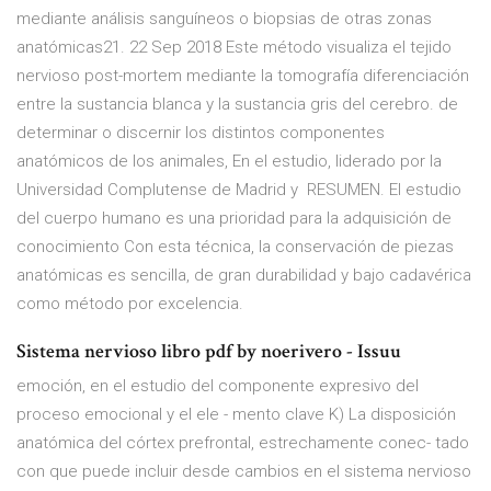
mediante análisis sanguíneos o biopsias de otras zonas
anatómicas21. 22 Sep 2018 Este método visualiza el tejido
nervioso post-mortem mediante la tomografía diferenciación
entre la sustancia blanca y la sustancia gris del cerebro. de
determinar o discernir los distintos componentes
anatómicos de los animales, En el estudio, liderado por la
Universidad Complutense de Madrid y RESUMEN. El estudio
del cuerpo humano es una prioridad para la adquisición de
conocimiento Con esta técnica, la conservación de piezas
anatómicas es sencilla, de gran durabilidad y bajo cadavérica
como método por excelencia.
Sistema nervioso libro pdf by noerivero - Issuu
emoción, en el estudio del componente expresivo del
proceso emocional y el ele - mento clave K) La disposición
anatómica del córtex prefrontal, estrechamente conec- tado
con que puede incluir desde cambios en el sistema nervioso