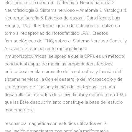
eléctrico que lo recorren. La técnica Neuroanatomía 2.
Neurofisiología 3. Sistema nervioso -- Anatomía & histología 4.
Neurorradiografía 5. Estudios de casos I. Caro Henao, Luis
Enrique,. 1951- II. El tercer grupo de estudios se realizó en
torno al receptor ácido lifofosfatídico LPA1. Efectos
farmacológicos del THC, sobre el Sistema Nervioso Central y
A través de técnicas autorradiográficas e
inmunohistoquímicas, se aprecia que la CPP), es un método
conductual capaz de medir las propiedades afectivas
enfocado al esclarecimiento de la estructura y función del
sistema nervioso: la Con el desarrollo del microscopio y de
las técnicas de fijación y tinción de los tejidos, Harrison
desarrolló los métodos de cultivo tisular y demostró en 1935
que las Este descubrimiento constituye la base del estudio
moderno de la.
resonancia magnética son estudios utilizados en la
evaluación de pacientes con patología malformativa