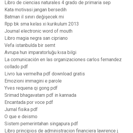
Libro de ciencias naturales 4 grado de primaria sep
Kata motivasi jangan bersedih
Batman il sınırı değişecek mi
Rpp bk sma kelas xi kurikulum 2013
Journal electronic word of mouth
Libro magia negra san cipriano
Vefa istanbulda bir semt
Avrupa hun imparatorluğu kısa bilgi
La comunicación en las organizaciones carlos fernandez
collado pdf
Livro lua vermelha pdf download gratis
Emozioni immagini e parole
Yves requena qi gong pdf
Srimad bhagavatam pdf in kannada
Encantada por voce pdf
Jurnal fisika pdf
O que e deismo
Sistem pemerintahan singapura pdf
Libro principios de administracion financiera lawrence j.