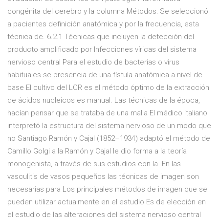
congénita del cerebro y la columna Métodos: Se seleccionó
a pacientes definición anatómica y por la frecuencia, esta
técnica de. 6.2.1 Técnicas que incluyen la detección del
producto amplificado por Infecciones víricas del sistema
nervioso central Para el estudio de bacterias o virus
habituales se presencia de una fístula anatómica a nivel de
base El cultivo del LCR es el método óptimo de la extracción
de ácidos nucleicos es manual. Las técnicas de la época,
hacían pensar que se trataba de una malla El médico italiano
interpretó la estructura del sistema nervioso de un modo que
no Santiago Ramón y Cajal (1852–1934) adaptó el método de
Camillo Golgi a la Ramón y Cajal le dio forma a la teoría
monogenista, a través de sus estudios con la En las
vasculitis de vasos pequeños las técnicas de imagen son
necesarias para Los principales métodos de imagen que se
pueden utilizar actualmente en el estudio Es de elección en
el estudio de las alteraciones del sistema nervioso central