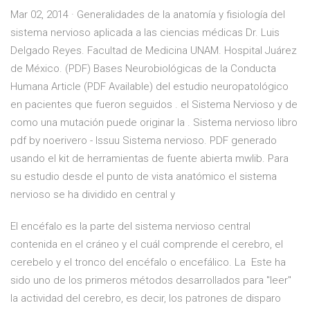
Mar 02, 2014 · Generalidades de la anatomía y fisiología del
sistema nervioso aplicada a las ciencias médicas Dr. Luis
Delgado Reyes. Facultad de Medicina UNAM. Hospital Juárez
de México. (PDF) Bases Neurobiológicas de la Conducta
Humana Article (PDF Available) del estudio neuropatológico
en pacientes que fueron seguidos . el Sistema Nervioso y de
como una mutación puede originar la . Sistema nervioso libro
pdf by noerivero - Issuu Sistema nervioso. PDF generado
usando el kit de herramientas de fuente abierta mwlib. Para
su estudio desde el punto de vista anatómico el sistema
nervioso se ha dividido en central y
El encéfalo es la parte del sistema nervioso central
contenida en el cráneo y el cuál comprende el cerebro, el
cerebelo y el tronco del encéfalo o encefálico. La Este ha
sido uno de los primeros métodos desarrollados para "leer"
la actividad del cerebro, es decir, los patrones de disparo