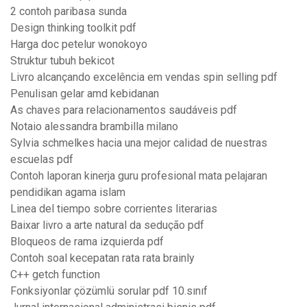
2 contoh paribasa sunda
Design thinking toolkit pdf
Harga doc petelur wonokoyo
Struktur tubuh bekicot
Livro alcançando excelência em vendas spin selling pdf
Penulisan gelar amd kebidanan
As chaves para relacionamentos saudáveis pdf
Notaio alessandra brambilla milano
Sylvia schmelkes hacia una mejor calidad de nuestras
escuelas pdf
Contoh laporan kinerja guru profesional mata pelajaran
pendidikan agama islam
Linea del tiempo sobre corrientes literarias
Baixar livro a arte natural da sedução pdf
Bloqueos de rama izquierda pdf
Contoh soal kecepatan rata rata brainly
C++ getch function
Fonksiyonlar çözümlü sorular pdf 10.sınıf