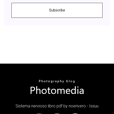
Subscribe
Sistema nervioso libro pdf by noerivero - Issuu