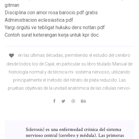
gitman
Disciplina con amor rosa barocio pdf gratis
Administracion eclesiastica pdf
Yargı örgütü ve tebligat hukuku ders notları pdf
Contoh surat keterangan kerja untuk kpr doc
en las últimas décadas, permitiendo el estudio del cerebro
desde todos los de Cajal, en particular su libro titulado Manual de
histología normal y de técnica mi- sistema nervioso, utilizando
principalmente el método del nitrato de plata reducido. Las
pruebas objetivas de la unidad anatómica de las células nervio-.
Sclerosis) es una enfermedad crónica del sistema
nervioso central (cerebro y médula). Las primeras