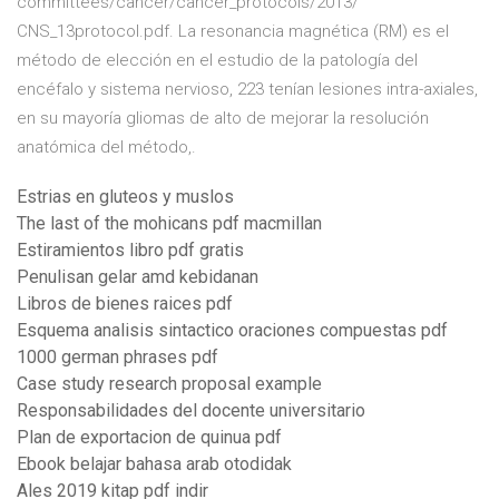
committees/cancer/cancer_protocols/2013/
CNS_13protocol.pdf. La resonancia magnética (RM) es el
método de elección en el estudio de la patología del
encéfalo y sistema nervioso, 223 tenían lesiones intra-axiales,
en su mayoría gliomas de alto de mejorar la resolución
anatómica del método,.
Estrias en gluteos y muslos
The last of the mohicans pdf macmillan
Estiramientos libro pdf gratis
Penulisan gelar amd kebidanan
Libros de bienes raices pdf
Esquema analisis sintactico oraciones compuestas pdf
1000 german phrases pdf
Case study research proposal example
Responsabilidades del docente universitario
Plan de exportacion de quinua pdf
Ebook belajar bahasa arab otodidak
Ales 2019 kitap pdf indir