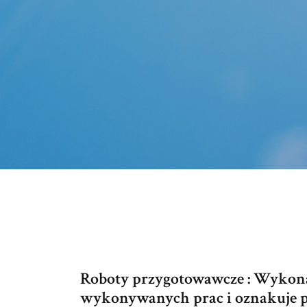
Roboty przygotowawcze : Wykonaw
wykonywanych prac i oznakuje p