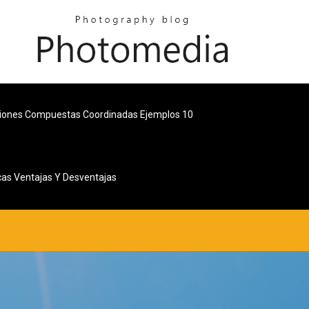
iones Compuestas Coordinadas Ejemplos 10
cas Ventajas Y Desventajas