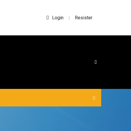
Login
Resister
|