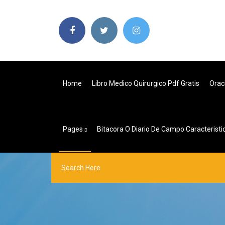
Home
Libro Medico Quirurgico Pdf Gratis
Orac
Pages
Bitacora O Diario De Campo Caracteristi