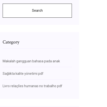
Search
Category
Makalah gangguan bahasa pada anak
Sağlıkta kalite yönetimi pdf
Livro relações humanas no trabalho pdf