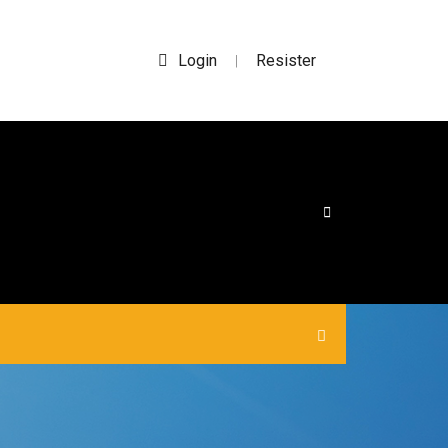
Login
Resister
|