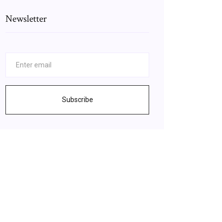
Newsletter
Subscribe