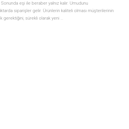
u . Sonunda eşi ile beraber yalnız kalır. Umudunu
da siparişler gelir. Ürünlerin kaliteli olması müşterilerinin
 gerektiğini, sürekli olarak yeni …