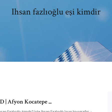
Ihsan fazlıoğlu eşi kimdir
D | Afyon Kocatepe ...
san Fazlıoğlu kimdir? İşte İhsan Fazlıoğlu'nuın biyografisi. -