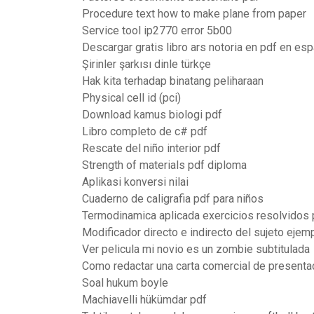
Procedure text how to make plane from paper
Service tool ip2770 error 5b00
Descargar gratis libro ars notoria en pdf en es
Şirinler şarkısı dinle türkçe
Hak kita terhadap binatang peliharaan
Physical cell id (pci)
Download kamus biologi pdf
Libro completo de c# pdf
Rescate del niño interior pdf
Strength of materials pdf diploma
Aplikasi konversi nilai
Cuaderno de caligrafia pdf para niños
Termodinamica aplicada exercicios resolvidos 
Modificador directo e indirecto del sujeto ejem
Ver pelicula mi novio es un zombie subtitulada
Como redactar una carta comercial de presenta
Soal hukum boyle
Machiavelli hükümdar pdf