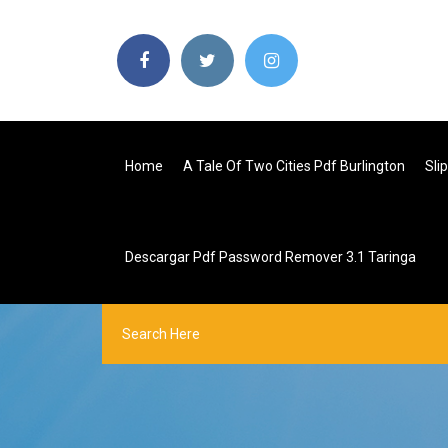
Home
A Tale Of Two Cities Pdf Burlington
Sli
Descargar Pdf Password Remover 3.1 Taringa