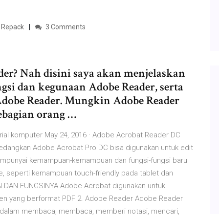
 Repack
3 Comments
der? Nah disini saya akan menjelaskan
ngsi dan kegunaan Adobe Reader, serta
Adobe Reader. Mungkin Adobe Reader
 sebagian orang …
orial komputer May 24, 2016 · Adobe Acrobat Reader DC
 sedangkan Adobe Acrobat Pro DC bisa digunakan untuk edit
 mempunyai kemampuan-kemampuan dan fungsi-fungsi baru
e, seperti kemampuan touch-friendly pada tablet dan
 DAN FUNGSINYA Adobe Acrobat digunakan untuk
n yang berformat PDF 2. Adobe Reader Adobe Reader
dalam membaca, membaca, memberi notasi, mencari,