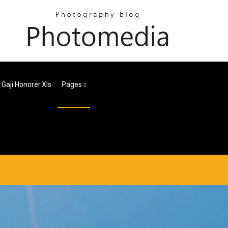
p Gaji Honorer.xls
Pages