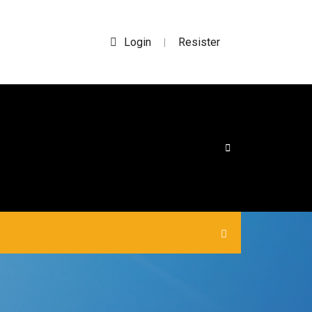
Login
Resister
|