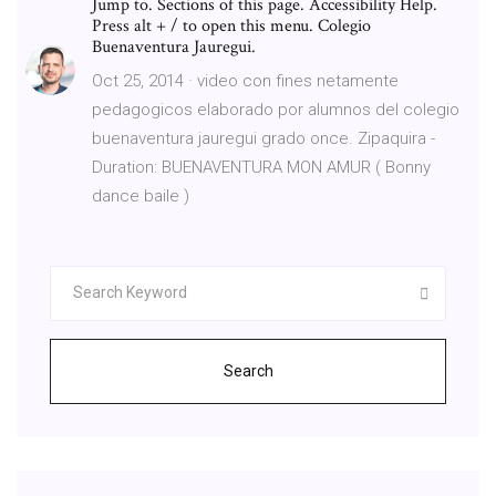
Jump to. Sections of this page. Accessibility Help.
Press alt + / to open this menu. Colegio
Buenaventura Jauregui.
Oct 25, 2014 · video con fines netamente
pedagogicos elaborado por alumnos del colegio
buenaventura jauregui grado once. Zipaquira -
Duration: BUENAVENTURA MON AMUR ( Bonny
dance baile )
Search