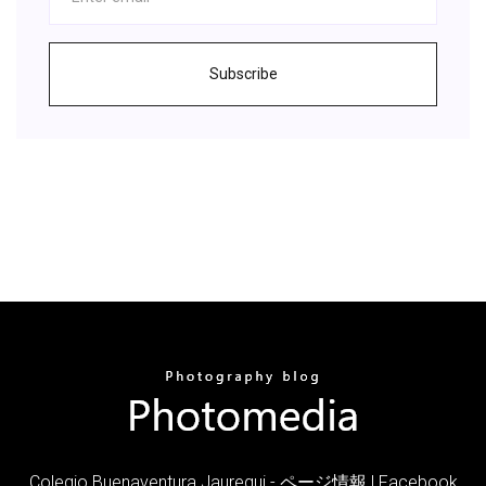
Subscribe
Colegio Buenaventura Jauregui - ページ情報 | Facebook