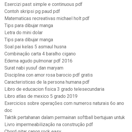
Esercizi past simple e continuous pdf
Contoh skripsi pg paud pdf
Matematicas recreativas michael holt pdf
Tips para dibujar manga
Letra do mini dolar
Tips para dibujar manga
Soal pai kelas 5 asmaul husna
Combinação carta 4 baralho cigano
Edema agudo pulmonar pdf 2016
Surat nabi yusuf dan maryam
Disciplina con amor rosa barocio pdf gratis
Caracteristicas de la persona humana pdf
Libro de educacion fisica 3 grado telesecundaria
Libro atlas de mexico 5 grado 2019
Exercicios sobre operações com numeros naturais 6o ano
doc
Taktik pertahanan dalam permainan softball bertujuan untuk
Livro impermeabilização na construção pdf
Chord gitar canon rock easy