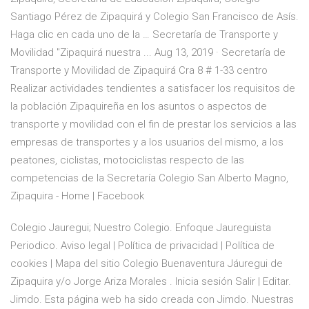
Santiago Pérez de Zipaquirá y Colegio San Francisco de Asís.
Haga clic en cada uno de la … Secretaría de Transporte y
Movilidad "Zipaquirá nuestra ... Aug 13, 2019 · Secretaría de
Transporte y Movilidad de Zipaquirá Cra 8 # 1-33 centro
Realizar actividades tendientes a satisfacer los requisitos de
la población Zipaquireña en los asuntos o aspectos de
transporte y movilidad con el fin de prestar los servicios a las
empresas de transportes y a los usuarios del mismo, a los
peatones, ciclistas, motociclistas respecto de las
competencias de la Secretaría Colegio San Alberto Magno,
Zipaquira - Home | Facebook
Colegio Jauregui; Nuestro Colegio. Enfoque Jaureguista
Periodico. Aviso legal | Política de privacidad | Política de
cookies | Mapa del sitio Colegio Buenaventura Jáuregui de
Zipaquira y/o Jorge Ariza Morales . Inicia sesión Salir | Editar.
Jimdo. Esta página web ha sido creada con Jimdo. Nuestras