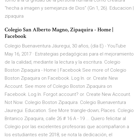
torno a la di gnidad de la persona humana como creatura
“hecha a imagen y semejanza de Dios” (Gn 1, 26). Educacion |
zipaquira
Colegio San Alberto Magno, Zipaquira - Home |
Facebook
Colegio Buenaventura Jáuregui, 30 años, (día E) - YouTube
May 16, 2017 · Estrategias pedagógicas para el mejoramiento
de la calidad, mediante la lectura y la escritura. Colegio
Boston Zipaquira - Home | Facebook See more of Colegio
Boston Zipaquira on Facebook. Log In. or. Create New
Account. See more of Colegio Boston Zipaquira on
Facebook. Log In. Forgot account? or. Create New Account.
Not Now. Colegio Boston Zipaquira. Colegio Buenaventura
Jauregui. Education. See More triangle-down; Places. Colegio
Britanico Zipaquira, calle 26 # 16 A - 19 ... Quiero felicitar al
Colegio por las excelentes profesoras que acompañaron a
los estudiantes este 2018, se nota la dedicación, el