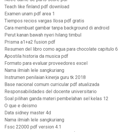
Teach like finland pdf download
Examen unam pdf area 1
Tiempos recios vargas llosa pdf gratis
Cara membuat gambar tanpa background di android
Perut kanan bawah nyeri hilang timbul
Prisma a1+a2 fusion pdf
Resumen del libro como agua para chocolate capitulo 6
Apostila historia da musica pdf
Formato para evaluar proveedores excel
Nama ilmiah lele sangkuriang
Instrumen penilaian kinerja guru tk 2018
Base nacional comum curricular pdf atualizada
Responsabilidades del docente universitario
Soal pilihan ganda materi pembelahan sel kelas 12
O que e deismo
Data sidney master 4d
Nama ilmiah lele sangkuriang
Fssc 22000 pdf version 4.1