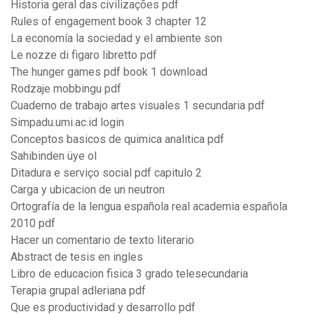
Historia geral das civilizações pdf
Rules of engagement book 3 chapter 12
La economía la sociedad y el ambiente son
Le nozze di figaro libretto pdf
The hunger games pdf book 1 download
Rodzaje mobbingu pdf
Cuaderno de trabajo artes visuales 1 secundaria pdf
Simpadu.umi.ac.id login
Conceptos basicos de quimica analitica pdf
Sahibinden üye ol
Ditadura e serviço social pdf capitulo 2
Carga y ubicacion de un neutron
Ortografía de la lengua española real academia española
2010 pdf
Hacer un comentario de texto literario
Abstract de tesis en ingles
Libro de educacion fisica 3 grado telesecundaria
Terapia grupal adleriana pdf
Que es productividad y desarrollo pdf