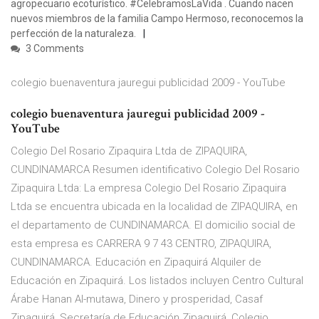
agropecuario ecoturístico. #CelebramosLaVida . Cuando nacen
nuevos miembros de la familia Campo Hermoso, reconocemos la
perfección de la naturaleza.
3 Comments
colegio buenaventura jauregui publicidad 2009 - YouTube
colegio buenaventura jauregui publicidad 2009 -
YouTube
Colegio Del Rosario Zipaquira Ltda de ZIPAQUIRA,
CUNDINAMARCA Resumen identificativo Colegio Del Rosario
Zipaquira Ltda: La empresa Colegio Del Rosario Zipaquira
Ltda se encuentra ubicada en la localidad de ZIPAQUIRA, en
el departamento de CUNDINAMARCA. El domicilio social de
esta empresa es CARRERA 9 7 43 CENTRO, ZIPAQUIRA,
CUNDINAMARCA. Educación en Zipaquirá Alquiler de
Educación en Zipaquirá. Los listados incluyen Centro Cultural
Árabe Hanan Al-mutawa, Dinero y prosperidad, Casaf
Zipaquirá, Secretaría de Educación Zipaquirá, Colegio